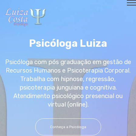
Psicóloga Luiza
Psicóloga com pós graduação em gestão de
Recursos Humanos e Psicoterapia Corporal.
Trabalha com hipnose, regressão,
psicoterapia junguiana e cognitiva.
Atendimento psicológico presencial ou
virtual (online).
Conheça a Psicóloga