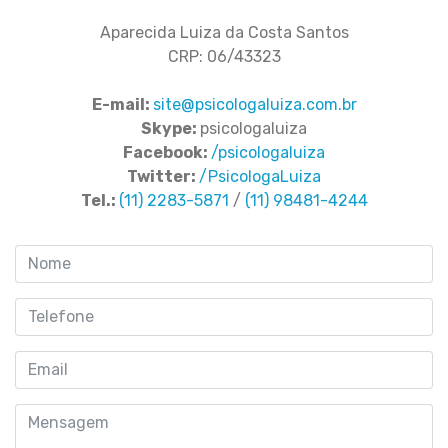
Aparecida Luiza da Costa Santos
CRP: 06/43323
E-mail:
site@psicologaluiza.com.br
Skype:
psicologaluiza
Facebook:
/psicologaluiza
Twitter:
/PsicologaLuiza
Tel.:
(11) 2283-5871
/
(11) 98481-4244