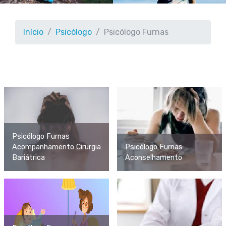
Início
Psicólogo
Psicólogo Furnas
Psicólogo Furnas
Acompanhamento Cirurgia
Psicólogo Furnas
Bariátrica
Aconselhamento