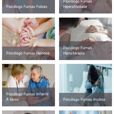
Psicólogo Furnas
Psicólogo Furnas Fobias
Hiperatividade
Psicólogo Furnas
Psicólogo Furnas Hipnose
Hipnoterapia
Psicólogo Furnas Infantil
À Idoso
Psicólogo Furnas Insônia