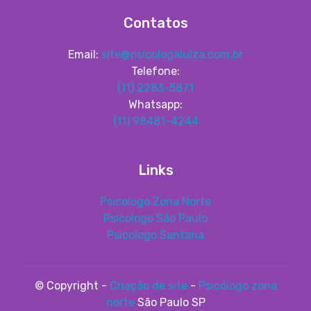
Contatos
Email:
site@psicologaluiza.com.br
Telefone:
(11) 2283-5871
Whatsapp:
(11) 98481-4244
Links
Psicologo Zona Norte
Psicologo São Paulo
Psicologo Santana
© Copyright -
Criação de site
-
Psicólogo zona
norte
São Paulo SP