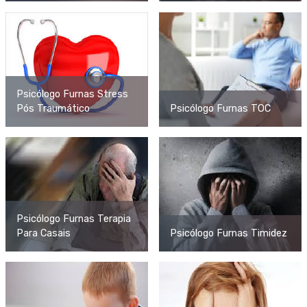
Psicólogo Furnas Stress
Pós Traumático
Psicólogo Furnas TOC
Psicólogo Furnas Terapia
Para Casais
Psicólogo Furnas Timidez