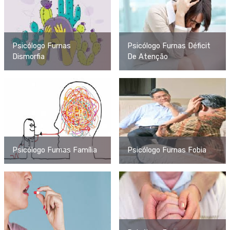
Psicólogo Furnas
Psicólogo Furnas Déficit
Dismorfia
De Atenção
Psicólogo Furnas Família
Psicólogo Furnas Fobia