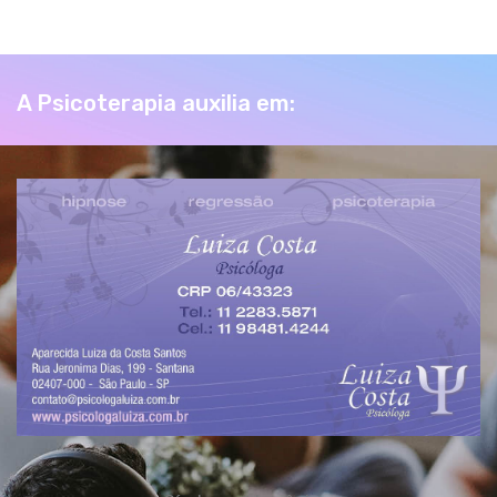
A Psicoterapia auxilia em: