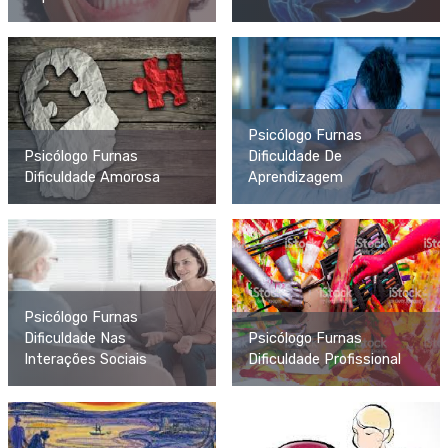
Psicólogo Furnas
Psicólogo Furnas
Dificuldade De
Dificuldade Amorosa
Aprendizagem
Psicólogo Furnas
Dificuldade Nas
Psicólogo Furnas
Interações Sociais
Dificuldade Profissional