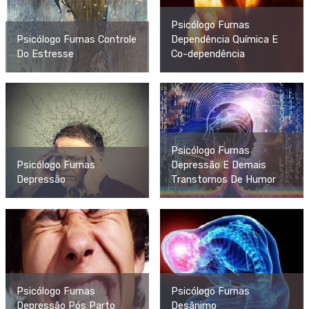
Psicólogo Furnas
Psicólogo Furnas Controle
Dependência Química E
Do Estresse
Co-dependência
Psicólogo Furnas
Psicólogo Furnas
Depressão E Demais
Depressão
Transtornos De Humor
Psicólogo Furnas
Psicólogo Furnas
Depressão Pós Parto
Desânimo